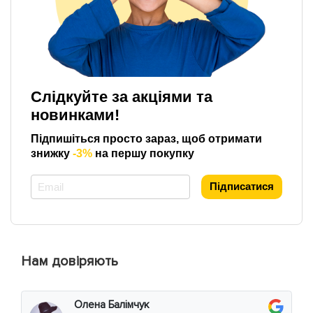
Слідкуйте за акціями та
новинками!
Підпишіться просто зараз, щоб отримати
знижку
-3%
на першу покупку
*
Підписатися
Нам довіряють
Олена Балімчук