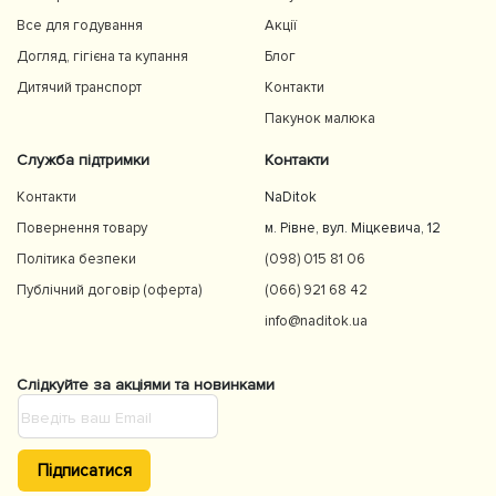
Все для годування
Акції
Догляд, гігієна та купання
Блог
Дитячий транспорт
Контакти
Пакунок малюка
Служба підтримки
Контакти
Контакти
NaDitok
Повернення товару
м. Рівне, вул. Міцкевича, 12
Політика безпеки
(098) 015 81 06
Публічний договір (оферта)
(066) 921 68 42
info@naditok.ua
Слідкуйте за акціями та новинками
Підписатися