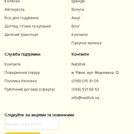
Коляски
Бренди
Автокрісла
Бонуси
Все для годування
Акції
Догляд, гігієна та купання
Блог
Дитячий транспорт
Контакти
Пакунок малюка
Служба підтримки
Контакти
Контакти
NaDitok
Повернення товару
м. Рівне, вул. Міцкевича, 12
Політика безпеки
(098) 015 81 06
Публічний договір (оферта)
(066) 921 68 42
info@naditok.ua
Слідкуйте за акціями та новинками