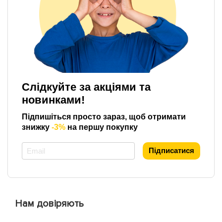
Слідкуйте за акціями та
новинками!
Підпишіться просто зараз, щоб отримати
знижку
-3%
на першу покупку
*
Підписатися
Нам довіряють