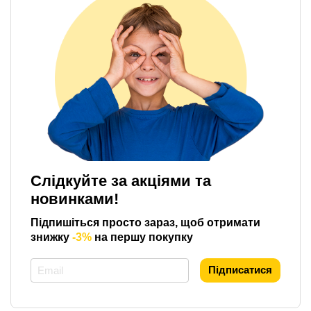
Слідкуйте за акціями та
новинками!
Підпишіться просто зараз, щоб отримати
знижку
-3%
на першу покупку
*
Підписатися