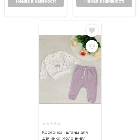
Немає в наявності
Немає в наявності
★
★
★
★
★
Кофточка і штанці для
дівчинки ,молочний/