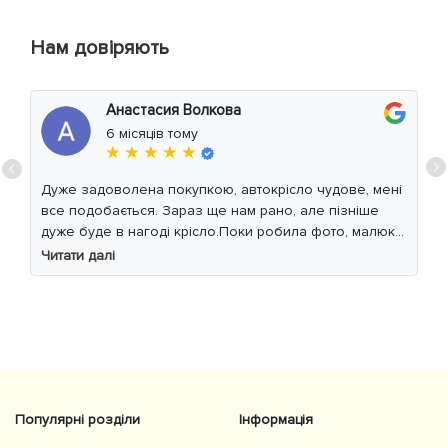
Нам довіряють
Анастасия Волкова
6 місяців тому
★ ★ ★ ★ ★
Дуже задоволена покупкою, автокрісло чудове, мені
все подобається. Зараз ще нам рано, але пізніше
дуже буде в нагоді крісло.Поки робила фото, малюк
уважно читав інструкцію 😁
Читати далі
Популярні розділи
Інформація