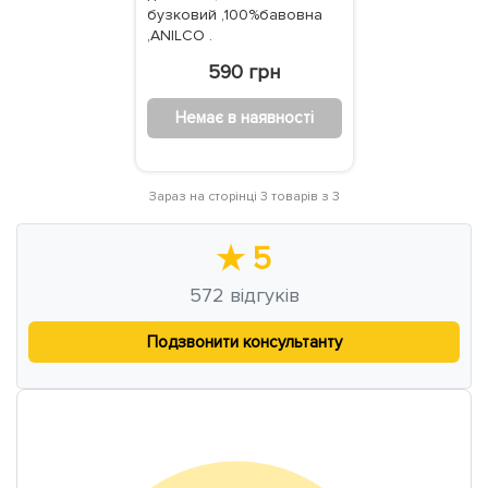
бузковий ,100%бавовна
,ANILCO .
590 грн
Немає в наявності
Зараз на сторінці 3 товарів з 3
★
5
572
відгуків
Подзвонити консультанту