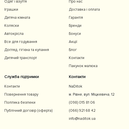
Одяг і взуття
Про нас
Іграшки
Доставка і оплата
Дитяча кімната
Гарантія
Коляски
Бренди
Автокрісла
Бонуси
Все для годування
Акції
Догляд, гігієна та купання
Блог
Дитячий транспорт
Контакти
Пакунок малюка
Служба підтримки
Контакти
Контакти
NaDitok
Повернення товару
м. Рівне, вул. Міцкевича, 12
Політика безпеки
(098) 015 81 06
Публічний договір (оферта)
(066) 921 68 42
info@naditok.ua