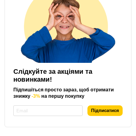
Слідкуйте за акціями та
новинками!
Підпишіться просто зараз, щоб отримати
знижку
-3%
на першу покупку
*
Підписатися