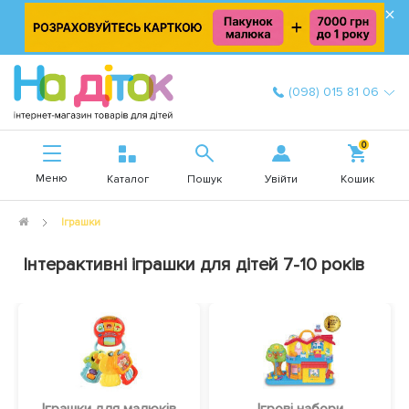
×
(098) 015 81 06
0
Меню
Увійти
Каталог
Пошук
Кошик
Іграшки
Інтерактивні іграшки для дітей 7-10 років