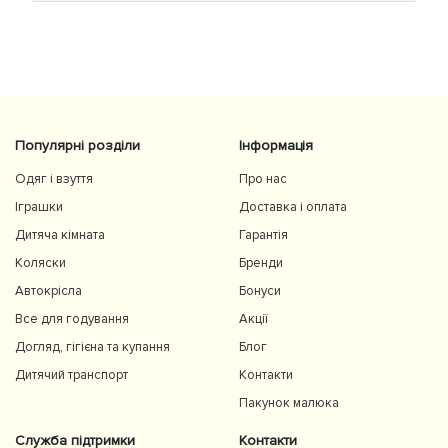
Популярні розділи
Інформація
Одяг і взуття
Про нас
Іграшки
Доставка і оплата
Дитяча кімната
Гарантія
Коляски
Бренди
Автокрісла
Бонуси
Все для годування
Акції
Догляд, гігієна та купання
Блог
Дитячий транспорт
Контакти
Пакунок малюка
Служба підтримки
Контакти