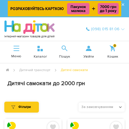
×
(098) 015 81 06
0
Меню
Увійти
Каталог
Пошук
Кошик
Дитячий транспорт
Дитячі самокати
Дитячі самокати до 2000 грн
Фільтри
За замовчуванням