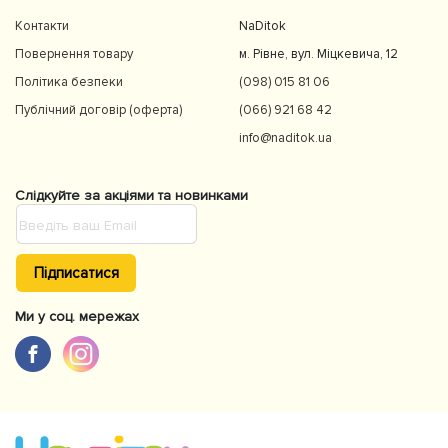
Контакти
NaDitok
Повернення товару
м. Рівне, вул. Міцкевича, 12
Політика безпеки
(098) 015 81 06
Публічний договір (оферта)
(066) 921 68 42
info@naditok.ua
Слідкуйте за акціями та новинками
Підписатися
Ми у соц. мережах