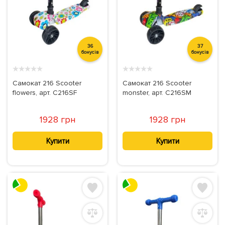
36
37
бонусів
бонусів
★
★
★
★
★
★
★
★
★
★
Самокат 216 Scooter
Самокат 216 Scooter
flowers, арт. C216SF
monster, арт. C216SM
1928 грн
1928 грн
Купити
Купити