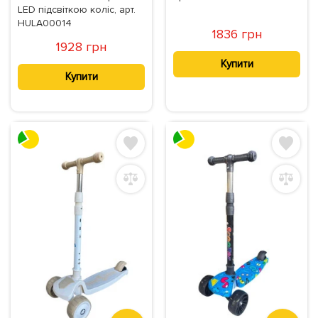
LED підсвіткою коліс, арт.
HULA00014
1836 грн
1928 грн
Купити
Купити