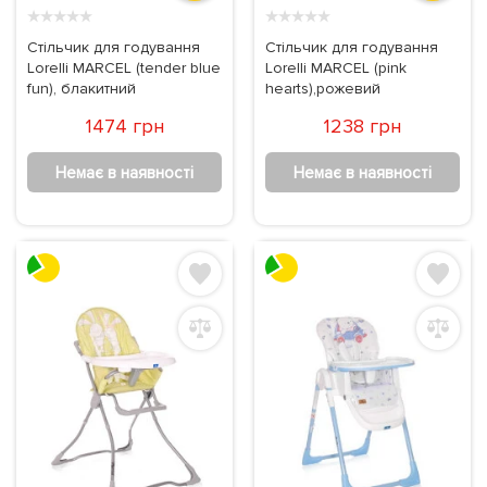
★
★
★
★
★
★
★
★
★
★
Стільчик для годування
Стільчик для годування
Lorelli MARCEL (tender blue
Lorelli MARCEL (pink
fun), блакитний
hearts),рожевий
1474 грн
1238 грн
Немає в наявності
Немає в наявності