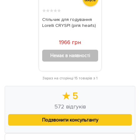
бонусів
★
★
★
★
★
Стільчик для годування
Lorelli CRYSPI (pink hearts)
1966 грн
Немає в наявності
Зараз на сторінці 15 товарів з 1
★
5
572
відгуків
Подзвонити консультанту