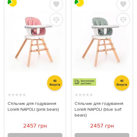
49
49
бонусів
бонусів
★
★
★
★
★
★
★
★
★
★
Стільчик для годування
Стільчик для годування
Lorelli NAPOLI (pink bears)
Lorelli NAPOLI (blue surf
bears)
2457 грн
2457 грн