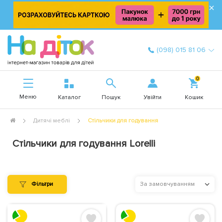
×
(098) 015 81 06
0
Меню
Увійти
Каталог
Пошук
Кошик
Дитячі меблі
Стільчики для годування
Стільчики для годування Lorelli
Фільтри
За замовчуванням