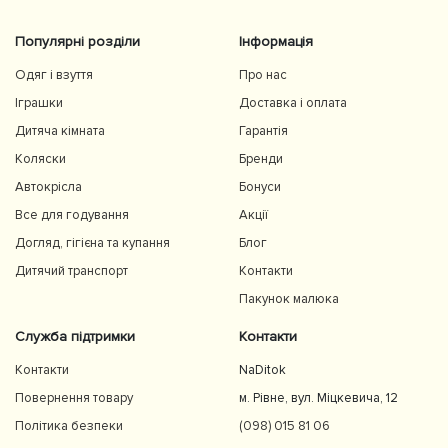
Популярні розділи
Інформація
Одяг і взуття
Про нас
Іграшки
Доставка і оплата
Дитяча кімната
Гарантія
Коляски
Бренди
Автокрісла
Бонуси
Все для годування
Акції
Догляд, гігієна та купання
Блог
Дитячий транспорт
Контакти
Пакунок малюка
Служба підтримки
Контакти
Контакти
NaDitok
Повернення товару
м. Рівне, вул. Міцкевича, 12
Політика безпеки
(098) 015 81 06