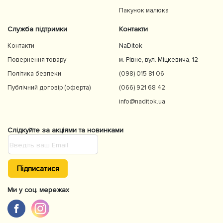
Пакунок малюка
Служба підтримки
Контакти
Контакти
NaDitok
Повернення товару
м. Рівне, вул. Міцкевича, 12
Політика безпеки
(098) 015 81 06
Публічний договір (оферта)
(066) 921 68 42
info@naditok.ua
Слідкуйте за акціями та новинками
Підписатися
Ми у соц. мережах