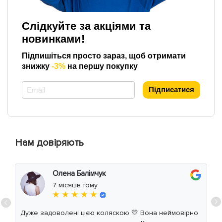
Слідкуйте за акціями та
новинками!
Підпишіться просто зараз, щоб отримати
знижку
-3%
на першу покупку
*
Підписатися
Нам довіряють
Олена Балімчук
7 місяців тому
★ ★ ★ ★ ★
Дуже задоволені цією коляскою 💛 Вона неймовірно