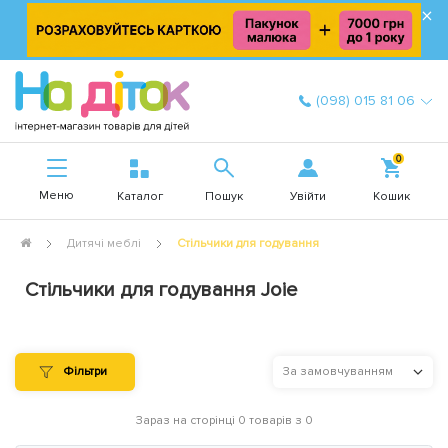
×
(098) 015 81 06
0
Меню
Увійти
Каталог
Пошук
Кошик
Дитячі меблі
Стільчики для годування
Стільчики для годування Joie
Фільтри
За замовчуванням
Зараз на сторінці 0 товарів з 0