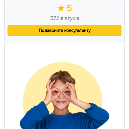
★
5
572
відгуків
Подзвонити консультанту