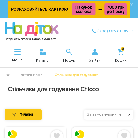
×
(098) 015 81 06
0
Меню
Увійти
Каталог
Пошук
Кошик
Дитячі меблі
Стільчики для годування
Стільчики для годування Chicco
Фільтри
За замовчуванням