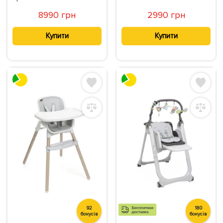
8990 грн
2990 грн
Купити
Купити
92
180
бонусів
бонусів