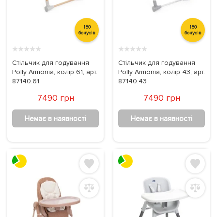
150
150
бонусів
бонусів
★
★
★
★
★
★
★
★
★
★
Стільчик для годування
Стільчик для годування
Polly Armonia, колір 61, арт.
Polly Armonia, колір 43, арт.
87140.61
87140.43
7490 грн
7490 грн
Немає в наявності
Немає в наявності