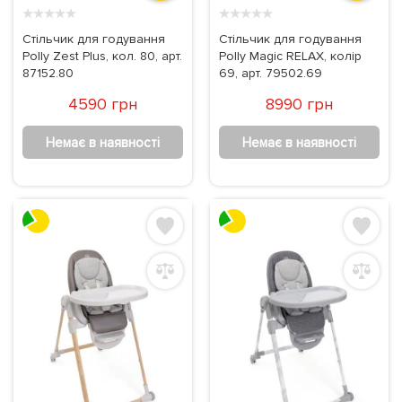
★
★
★
★
★
★
★
★
★
★
Стільчик для годування
Стільчик для годування
Polly Zest Plus, кол. 80, арт.
Polly Magic RELAX, колір
87152.80
69, арт. 79502.69
4590 грн
8990 грн
Немає в наявності
Немає в наявності