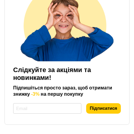
Слідкуйте за акціями та
новинками!
Підпишіться просто зараз, щоб отримати
знижку
-3%
на першу покупку
*
Підписатися