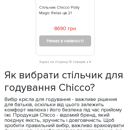
Стільчик Chicco Polly
Magic Relax цв.21
8690 грн
Немає в наявності
Зараз на сторінці 15 товарів з 4
Як вибрати стільчик для
годування Chicco?
Вибір крісла для годування - важливе рішення
для батьків, оскільки від цього залежить
комфорт малюка і його безпека під час прийому
їжі. Продукція Chicco - відомий бренд, який
поєднує якість, зручність і довговічність. Щоб
зробити правильний вибір, важливо враховувати