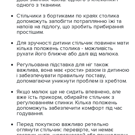
одного з тканини.
Стільчики з бортиками по краях столика
допоможуть запобігти потраплянню їжі та
напоїв на підлогу, що зробить прибирання
простішим.
Для зручності дитини стільчик повинен мати
кілька положень столика - можливість
рухати його ближче або далі від малюка.
Регульована підставка для ніг також
важлива, вона має «рости» разом із дитиною
і забезпечувати правильну поставу,
допомагаючи уникнути проблем із хребтом.
Якщо малюк ще не сидить впевнено, але
вже їсть прикорм, обирайте стільчик з
регулюванням спинки. Кілька положень
допоможуть забезпечити комфорт під час
годування.
Перед покупкою важливо ретельно
оглянути стільчик: перевірте, чи немає
гострих кутів, шорсткостей або пошкоджень