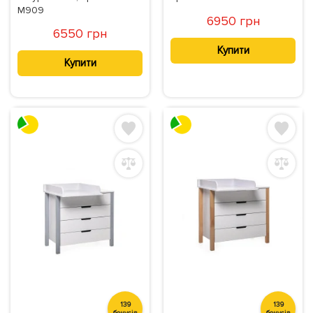
M909
6950 грн
6550 грн
Купити
Купити
139
139
бонусів
бонусів