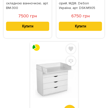
складною ванночкою, арт.
сірий, МДФ, DeSon
BM-300
Україна, арт. DSK-М905
7500 грн
6750 грн
Купити
Купити