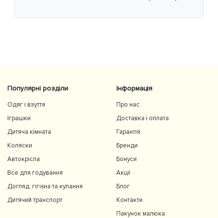
Популярні розділи
Інформація
Одяг і взуття
Про нас
Іграшки
Доставка і оплата
Дитяча кімната
Гарантія
Коляски
Бренди
Автокрісла
Бонуси
Все для годування
Акції
Догляд, гігієна та купання
Блог
Дитячий транспорт
Контакти
Пакунок малюка