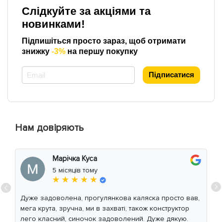
Слідкуйте за акціями та
новинками!
Підпишіться просто зараз, щоб отримати
знижку
-3%
на першу покупку
*
Підписатися
Нам довіряють
Марічка Куса
5 місяців тому
★ ★ ★ ★ ★
Дуже задоволена, прогулянкова каляска просто вав,
мега крута, зручна, ми в захваті, також конструктор
лего класний, синочок задоволений. Дуже дякую.