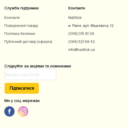
Служба підтримки
Контакти
Контакти
NaDitok
Повернення товару
м. Рівне, вул. Міцкевича, 12
Політика безпеки
(098) 015 81 06
Публічний договір (оферта)
(066) 921 68 42
info@naditok.ua
Слідкуйте за акціями та новинками
Підписатися
Ми у соц. мережах