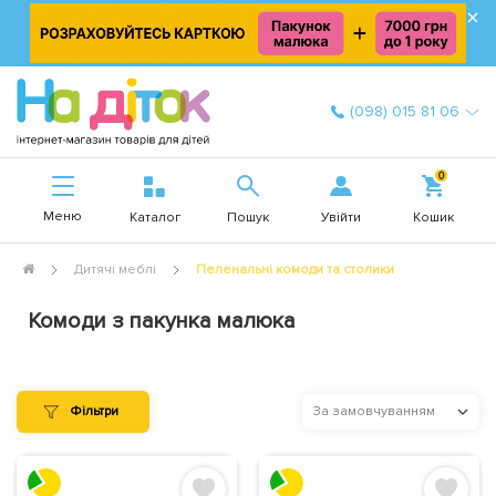
×
(098) 015 81 06
0
Меню
Увійти
Каталог
Пошук
Кошик
Дитячі меблі
Пеленальні комоди та столики
Комоди з пакунка малюка
Фільтри
За замовчуванням