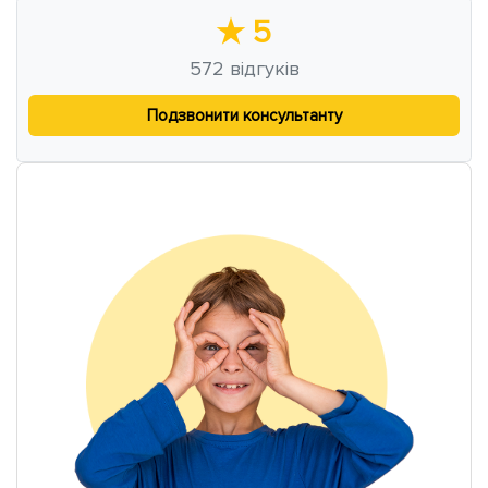
★
5
572
відгуків
Подзвонити консультанту