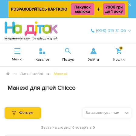
×
(098) 015 81 06
0
Меню
Увійти
Каталог
Пошук
Кошик
Дитячі меблі
Манежі
Манежі для дітей Chicco
Фільтри
За замовчуванням
Зараз на сторінці 0 товарів з 0