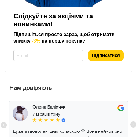
Слідкуйте за акціями та
новинками!
Підпишіться просто зараз, щоб отримати
знижку
-3%
на першу покупку
*
Підписатися
Нам довіряють
Олена Балімчук
7 місяців тому
★ ★ ★ ★ ★
Дуже задоволені цією коляскою 💛 Вона неймовірно