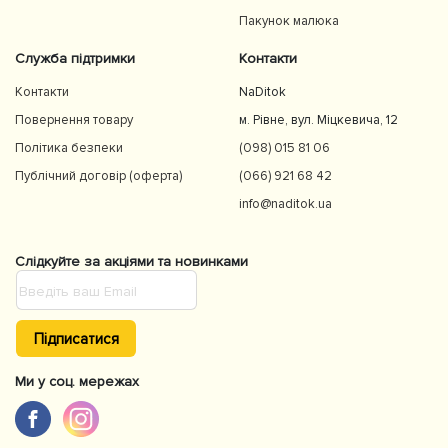
Пакунок малюка
Служба підтримки
Контакти
Контакти
NaDitok
Повернення товару
м. Рівне, вул. Міцкевича, 12
Політика безпеки
(098) 015 81 06
Публічний договір (оферта)
(066) 921 68 42
info@naditok.ua
Слідкуйте за акціями та новинками
Підписатися
Ми у соц. мережах