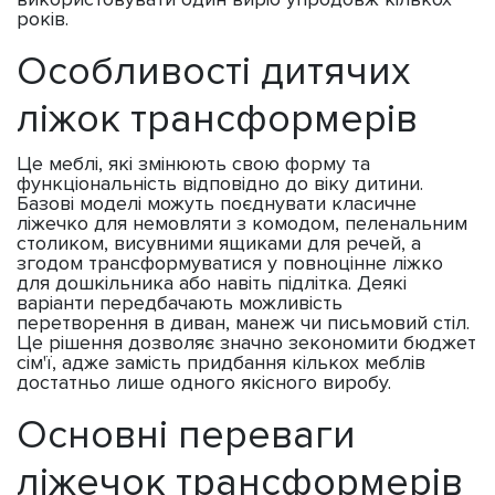
років.
Особливості дитячих
ліжок трансформерів
Це меблі, які змінюють свою форму та
функціональність відповідно до віку дитини.
Базові моделі можуть поєднувати класичне
ліжечко для немовляти з комодом, пеленальним
столиком, висувними ящиками для речей, а
згодом трансформуватися у повноцінне ліжко
для дошкільника або навіть підлітка. Деякі
варіанти передбачають можливість
перетворення в диван, манеж чи письмовий стіл.
Це рішення дозволяє значно зекономити бюджет
сім'ї, адже замість придбання кількох меблів
достатньо лише одного якісного виробу.
Основні переваги
ліжечок трансформерів