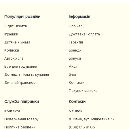
Популярні розділи
Інформація
Одяг і взуття
Про нас
Іграшки
Доставка і оплата
Дитяча кімната
Гарантія
Коляски
Бренди
Автокрісла
Бонуси
Все для годування
Акції
Догляд, гігієна та купання
Блог
Дитячий транспорт
Контакти
Пакунок малюка
Служба підтримки
Контакти
Контакти
NaDitok
Повернення товару
м. Рівне, вул. Міцкевича, 12
Політика безпеки
(098) 015 81 06