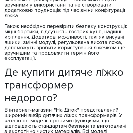
зручними у використанні та не створювати
додаткових труднощів під час зміни конфігурації
ліжка.
Також необхідно перевірити безпеку конструкції:
міцні бортики, відсутність гострих кутів, надійні
кріплення. Додаткові можливості, такі як висувні
ящики, змінні модулі, регульована висота ложа,
допоможуть зробити користування ліжечком ще
зручнішим та продовжити термін його
експлуатації.
Де купити дитяче ліжко
трансформер
недорого?
В інтернет-магазині "На Діток" представлений
широкий вибір дитячих ліжок трансформерів. У
каталозі є моделі з різними функціями, що
відповідають стандартам безпеки та виготовлені
з екологічно чистих матеріалів. Всі моделі