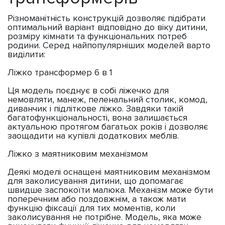
Різноманітність конструкцій дозволяє підібрати
оптимальний варіант відповідно до віку дитини,
розміру кімнати та функціональних потреб
родини. Серед найпопулярніших моделей варто
виділити:
Ліжко трансформер 6 в 1
Ця модель поєднує в собі ліжечко для
немовляти, манеж, пеленальний столик, комод,
диванчик і підліткове ліжко. Завдяки такій
багатофункціональності, вона залишається
актуальною протягом багатьох років і дозволяє
заощадити на купівлі додаткових меблів.
Ліжко з маятниковим механізмом
Деякі моделі оснащені маятниковим механізмом
для заколисування дитини, що допомагає
швидше заспокоїти малюка. Механізм може бути
поперечним або поздовжнім, а також мати
функцію фіксації для тих моментів, коли
заколисування не потрібне. Модель, яка може