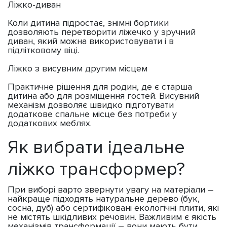
Ліжко-диван
Коли дитина підростає, знімні бортики
дозволяють перетворити ліжечко у зручний
диван, який можна використовувати і в
підлітковому віці.
Ліжко з висувним другим місцем
Практичне рішення для родин, де є старша
дитина або для розміщення гостей. Висувний
механізм дозволяє швидко підготувати
додаткове спальне місце без потреби у
додаткових меблях.
Як вибрати ідеальне
ліжко трансформер?
При виборі варто звернути увагу на матеріали –
найкраще підходять натуральне дерево (бук,
сосна, дуб) або сертифіковані екологічні плити, які
не містять шкідливих речовин. Важливим є якість
механізмів трансформації – вони мають бути