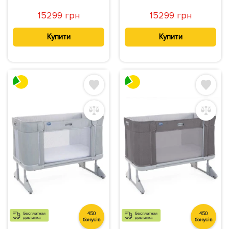
15299 грн
15299 грн
Купити
Купити
450
450
бонусів
бонусів