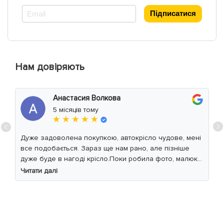
*
Підписатися
Нам довіряють
Анастасия Волкова
5 місяців тому
★ ★ ★ ★ ★
Дуже задоволена покупкою, автокрісло чудове, мені
все подобається. Зараз ще нам рано, але пізніше
дуже буде в нагоді крісло.Поки робила фото, малюк
уважно читав інструкцію 😁
Читати далі