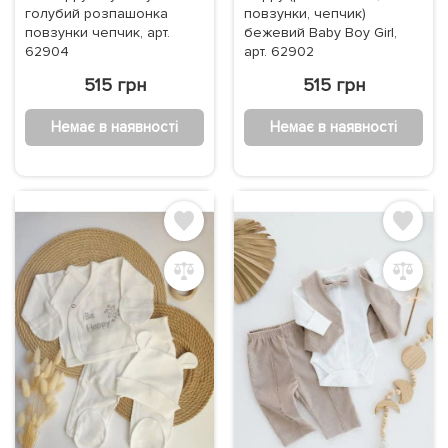
голубий розпашонка
повзунки, чепчик)
повзунки чепчик, арт.
бежевий Baby Boy Girl,
62904
арт. 62902
515 грн
515 грн
Немає в наявності
Немає в наявності