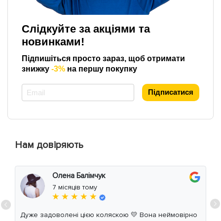
Слідкуйте за акціями та
новинками!
Підпишіться просто зараз, щоб отримати
знижку
-3%
на першу покупку
*
Підписатися
Нам довіряють
Олена Балімчук
7 місяців тому
★ ★ ★ ★ ★
Дуже задоволені цією коляскою 💛 Вона неймовірно