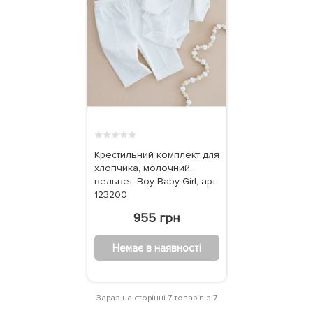
★
★
★
★
★
Крестильний комплект для
хлопчика, молочний,
вельвет, Boy Baby Girl, арт.
123200
955 грн
Немає в наявності
Зараз на сторінці 7 товарів з 7