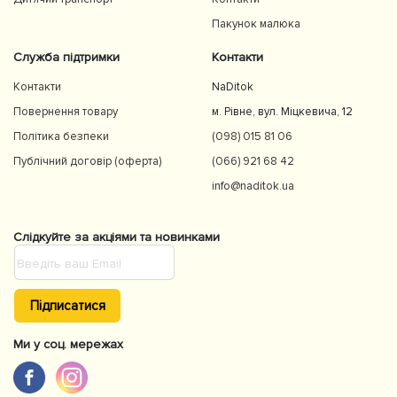
Пакунок малюка
Служба підтримки
Контакти
Контакти
NaDitok
Повернення товару
м. Рівне, вул. Міцкевича, 12
Політика безпеки
(098) 015 81 06
Публічний договір (оферта)
(066) 921 68 42
info@naditok.ua
Слідкуйте за акціями та новинками
Підписатися
Ми у соц. мережах