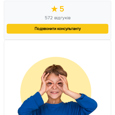
★
5
572
відгуків
Подзвонити консультанту