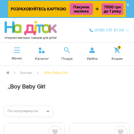
×
(098) 015 81 06
0
Меню
Увійти
Каталог
Пошук
Кошик
Бренди
.,Boy Baby Girl
.,Boy Baby Girl
По популярности