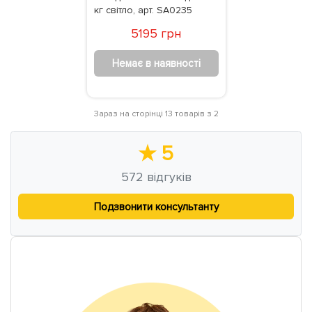
кг світло, арт. SA0235
5195 грн
Немає в наявності
Зараз на сторінці 13 товарів з 2
★
5
572
відгуків
Подзвонити консультанту