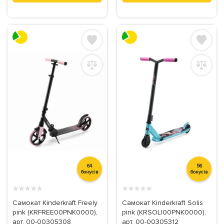
64
56
бонусів
бонусів
★
★
★
★
★
★
★
★
★
★
Самокат Kinderkraft Freely
Самокат Kinderkraft Solis
pink (KRFREE00PNK0000),
pink (KRSOLI00PNK0000),
арт. 00-00305308
арт. 00-00305312