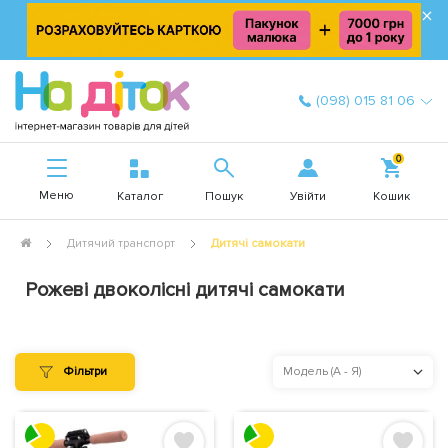
×
(098) 015 81 06
0
Меню
Увійти
Каталог
Пошук
Кошик
Дитячий транспорт
Дитячі самокати
Рожеві двоколісні дитячі самокати
Фільтри
Модель (А - Я)