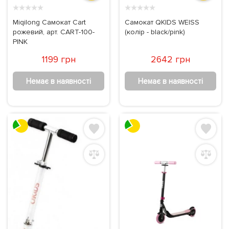
★
★
★
★
★
★
★
★
★
★
Miqilong Самокат Cart
Самокат QKIDS WEISS
рожевий, арт. CART-100-
(колір - black/pink)
PINK
1199 грн
2642 грн
Немає в наявності
Немає в наявності