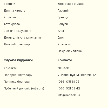
Іграшки
Доставка і оплата
Дитяча кімната
Гарантія
Коляски
Бренди
Автокрісла
Бонуси
Все для годування
Акції
Догляд, гігієна та купання
Блог
Дитячий транспорт
Контакти
Пакунок малюка
Служба підтримки
Контакти
Контакти
NaDitok
Повернення товару
м. Рівне, вул. Міцкевича, 12
Політика безпеки
(098) 015 81 06
Публічний договір (оферта)
(066) 921 68 42
info@naditok.ua