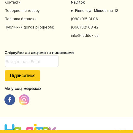
Контакти
NaDitok
Повернення товару
м. Рівне, вул. Міцкевича, 12
Політика безпеки
(098) 015 81 06
Публічний договір (оферта)
(066) 921 68 42
info@naditok.ua
Слідкуйте за акціями та новинками
Підписатися
Ми у соц. мережах