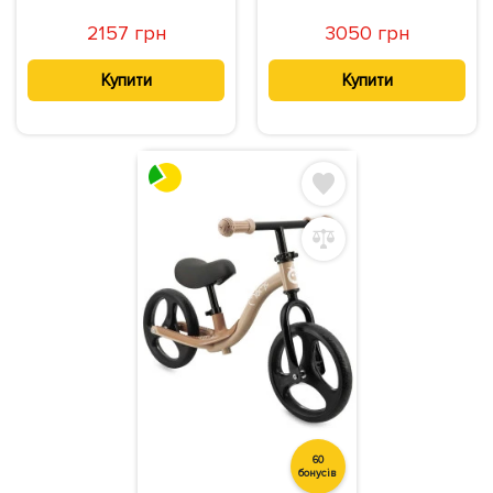
2157 грн
3050 грн
Купити
Купити
60
бонусів