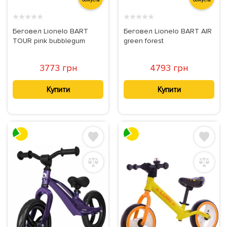
★
★
★
★
★
★
★
★
★
★
Беговел Lionelo BART
Беговел Lionelo BART AIR
TOUR pink bubblegum
green forest
3773 грн
4793 грн
Купити
Купити