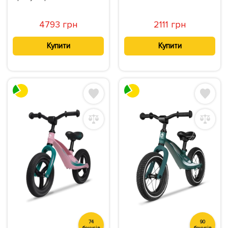
4793 грн
2111 грн
Купити
Купити
74
90
бонусів
бонусів