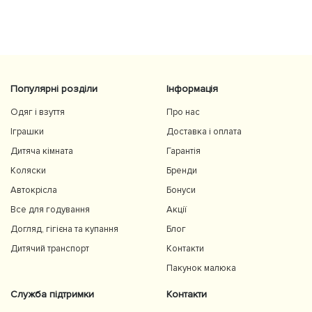
Популярні розділи
Інформація
Одяг і взуття
Про нас
Іграшки
Доставка і оплата
Дитяча кімната
Гарантія
Коляски
Бренди
Автокрісла
Бонуси
Все для годування
Акції
Догляд, гігієна та купання
Блог
Дитячий транспорт
Контакти
Пакунок малюка
Служба підтримки
Контакти