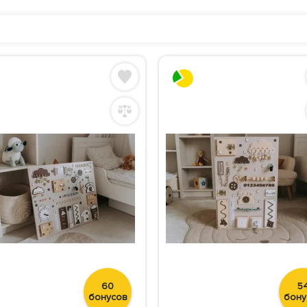
60
5
бонусов
бону