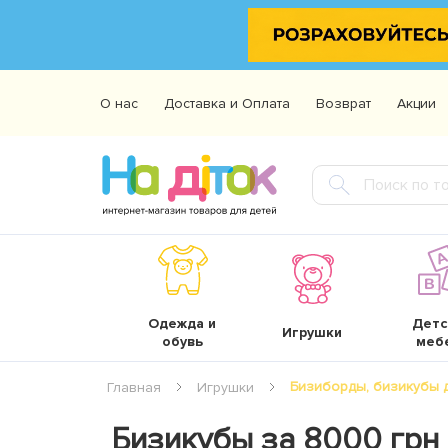
О нас
Доставка и Оплата
Возврат
Акции
Одежда и
Детс
Игрушки
обувь
меб
Бизиборды, бизикубы 
Главная
Игрушки
Бизикубы за 8000 грн