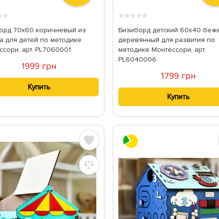
★
★
★
★
★
★
★
орд 70х60 коричневый из
Бизиборд детский 60х40 беж
а для детей по методике
деревянный для развития по
ссори, арт. PL7060001
методике Монтессори, арт.
PL6040006
1999 грн
1799 грн
Купить
Купить