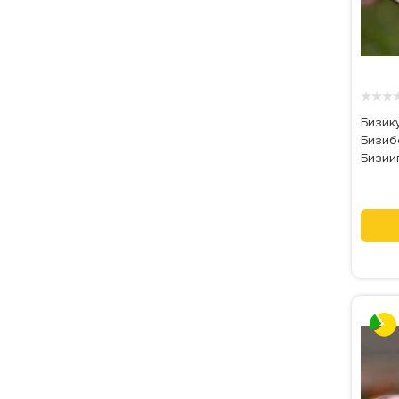
★
★
★
Бизик
Бизиб
Бизииг