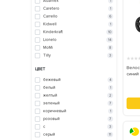
Adamex
1
Caretero
1
Carrello
6
Kidwell
1
Kinderkraft
10
Lionelo
14
MoMi
8
Tilly
3
★
★
★
Велоси
ЦВЕТ
синий
бежевый
4
белый
1
желтый
2
зеленый
7
коричневый
1
розовый
7
с
3
серый
11