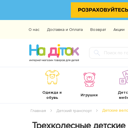
О нас
Доставка и Оплата
Возврат
Акции
Одежда и
Детс
Игрушки
обувь
меб
Детские вел
Главная
Детский транспорт
Трехколесные детские