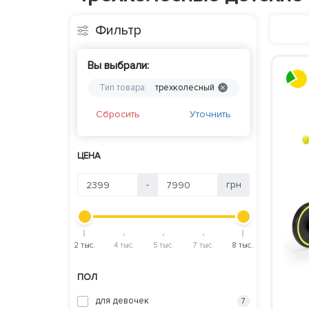
Фильтр
Вы выбрали:
Тип товара:
трехколесный
Сбросить
Уточнить
ЦЕНА
-
грн
2 тыс.
4 тыс.
5 тыс.
7 тыс.
8 тыс.
ПОЛ
для девочек
7