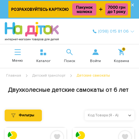
×
(098) 015 81 06
0
Меню
Войти
Каталог
Поиск
Корзина
Главная
Детский транспорт
Детские самокаты
Двухколесные детские самокаты от 6 лет
Фильтры
Код Товара (Я - А)