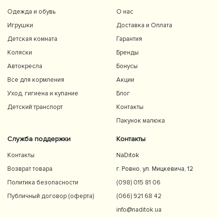
Одежда и обувь
О нас
Игрушки
Доставка и Оплата
Детская комната
Гарантия
Коляски
Бренды
Автокресла
Бонусы
Все для кормления
Акции
Уход, гигиена и купание
Блог
Детский транспорт
Контакты
Пакунок малюка
Служба поддержки
Контакты
Контакты
NaDitok
Возврат товара
г. Ровно, ул. Мицкевича, 12
Политика безопасности
(098) 015 81 06
Публичный договор (оферта)
(066) 921 68 42
info@naditok.ua