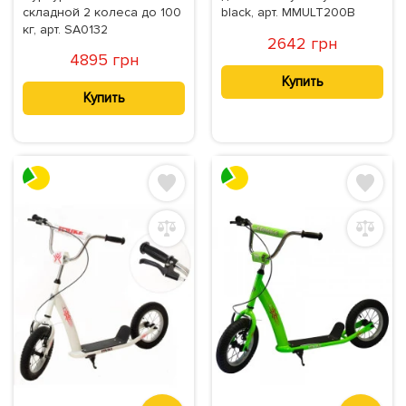
складной 2 колеса до 100
black, арт. MMULT200B
кг, арт. SA0132
2642 грн
4895 грн
Купить
Купить