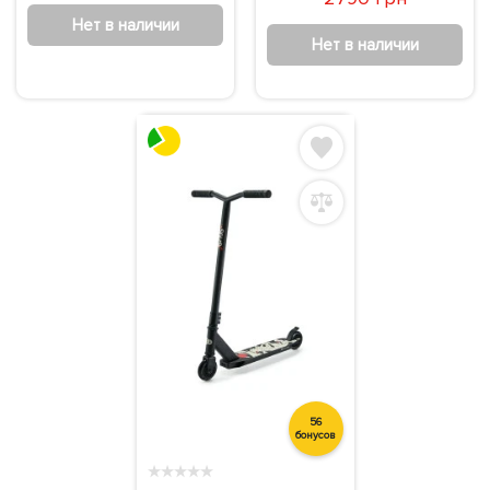
Нет в наличии
Нет в наличии
56
бонусов
★
★
★
★
★