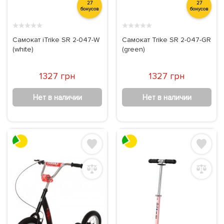
27
27
бонусов
бонусов
★
★
★
★
★
★
★
★
★
★
Самокат iTrike SR 2-047-W
Самокат Trike SR 2-047-GR
(white)
(green)
1327 грн
1327 грн
Нет в наличии
Нет в наличии