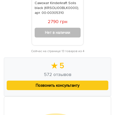
Самокат Kinderkraft Solis
black (KRSOLI00BLK0000),
арт. 00-00305310
2790 грн
Нет в наличии
Сейчас на странице 13 товаров из 4
★
5
572
отзывов
Позвонить консультанту