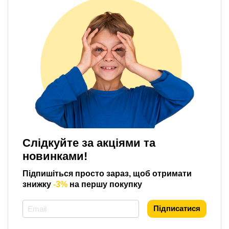
Слідкуйте за акціями та
новинками!
Підпишіться просто зараз, щоб отримати
знижку
-3%
на першу покупку
*
Підписатися