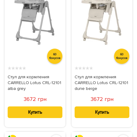
60
60
бонусов
бонусов
★
★
★
★
★
★
★
★
★
★
Стул для кормления
Стул для кормления
CARRELLO Lotus CRL-12101
CARRELLO Lotus CRL-12101
alba grey
dune beige
3672 грн
3672 грн
Купить
Купить