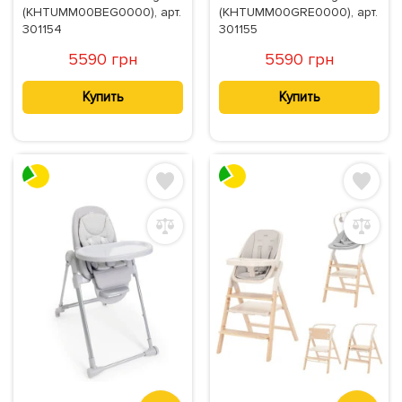
(KHTUMM00BEG0000), арт.
(KHTUMM00GRE0000), арт.
301154
301155
5590 грн
5590 грн
Купить
Купить