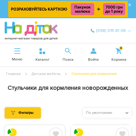
×
(098) 015 81 06
0
Меню
Войти
Каталог
Поиск
Корзина
Главная
Детская мебель
Стульчики для кормления
Стульчики для кормления новорожденных
Фильтры
По умолчанию